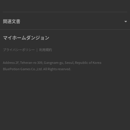
関連文書
マイホームダンジョン
プライバシーポリシー
|
利用規約
Address 2F, Teheran-ro 309, Gangnam-gu, Seoul, Republic of Korea
BluePotion Games Co.,Ltd. All Rights reserved.